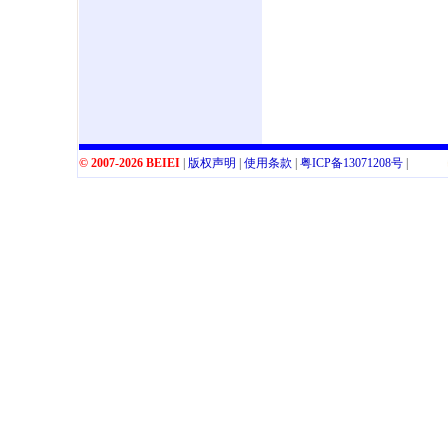
© 2007-2026 BEIEI
|
版权声明
|
使用条款
|
粤
ICP
备
13071208
号
|