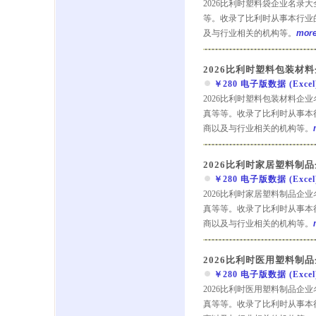
2026比利时塑料袋企业名录
等。收录了比利时从事本行业
及与行业相关的机构等。
more.
2026比利时塑料包装材
￥280 电子版数据 (Excel) 
2026比利时塑料包装材料企
真等等。收录了比利时从事本
商以及与行业相关的机构等。
2026比利时家居塑料制
￥280 电子版数据 (Excel) 
2026比利时家居塑料制品企
真等等。收录了比利时从事本
商以及与行业相关的机构等。
2026比利时医用塑料制
￥280 电子版数据 (Excel) 
2026比利时医用塑料制品企
真等等。收录了比利时从事本