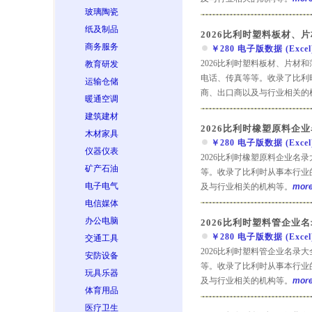
玻璃陶瓷
纸及制品
2026比利时塑料板材、
商务服务
￥280 电子版数据 (Excel) 
2026比利时塑料板材、片材
教育研发
电话、传真等等。收录了比利
运输仓储
商、出口商以及与行业相关的
暖通空调
建筑建材
2026比利时橡塑原料企
木材家具
￥280 电子版数据 (Excel) 
仪器仪表
2026比利时橡塑原料企业名
矿产石油
等。收录了比利时从事本行业
电子电气
及与行业相关的机构等。
more.
电信媒体
办公电脑
2026比利时塑料管企业名
￥280 电子版数据 (Excel) 
交通工具
2026比利时塑料管企业名录
安防设备
等。收录了比利时从事本行业
玩具乐器
及与行业相关的机构等。
more.
体育用品
医疗卫生