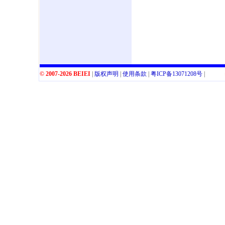
© 2007-2026 BEIEI
|
版权声明
|
使用条款
|
粤
ICP
备
13071208
号
|