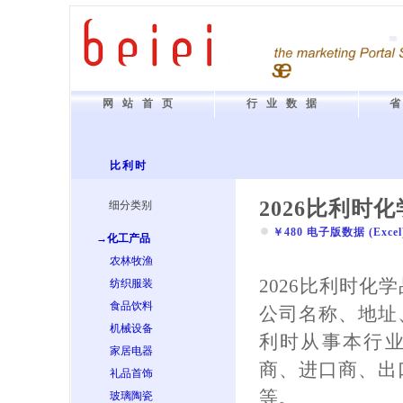
网站首页
行业数据
比利时
2026比利时
细分类别
￥480 电子版数据 (Excel) 
→化工产品
农林牧渔
2026比利时化
纺织服装
食品饮料
公司名称、地址
机械设备
利时从事本行
家居电器
商、进口商、出
礼品首饰
等。
玻璃陶瓷