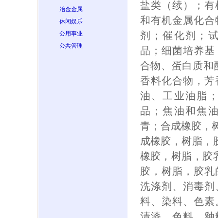
盐类（续）；有
冶金金属
和有机金属化合
休闲娱乐
剂；催化剂；
公用事业
公共管理
品；细菌培养基
合物、蛋白质和
香料化合物，芳
油、工业油脂
品；焦油和焦
青；合成橡胶，树
成橡胶，树脂，胶
橡胶，树脂，胶乳
胶，树脂，胶乳
洗涤剂、消毒剂
料、染料、色素
清漆、色料、釉