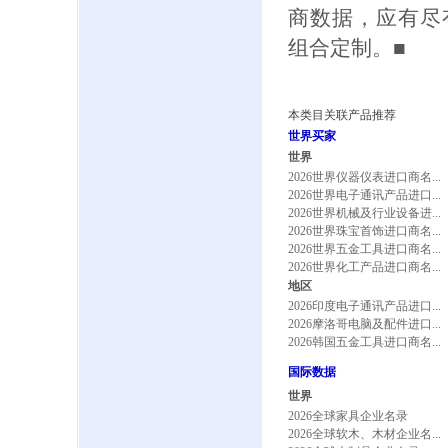
商数据，应有尽
组合定制。■
本类目关联产品推荐
世界买家
世界
2026世界仪器仪表进口商名...
2026世界电子通讯产品进口...
2026世界机械及行业设备进...
2026世界珠宝首饰进口商名...
2026世界五金工具进口商名...
2026世界化工产品进口商名...
地区
2026印度电子通讯产品进口...
2026摩洛哥电脑及配件进口...
2026韩国五金工具进口商名...
国际数据
世界
2026全球家具企业名录
2026全球软木、木材企业名...