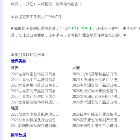
制品，（其它）未特指的；玻璃装饰服务；
本数据更新工作截止2026年7月。
■ 如果这不是您所需的名录，可点击
。环球企业资料，中国公司
录，全球进口商数据，应有尽有；更可按行业及地区任意组合定制。■
本类目关联产品推荐
世界买家
世界
大洲
2026世界珠宝首饰进口商名...
2026非洲纸及纸制品进口商...
2026世界化工产品进口商名...
2026大洋洲办公文教用品进...
2026世界家用电器进口商名...
2026南美洲安防产品进口商...
2026世界安防产品进口商名...
2026欧洲灯饰照明设备进口...
2026世界农产品进口商名录
2026南美洲运动休闲用品进...
2026世界建筑装饰材料进口...
2026大洋洲安防产品进口商...
地区
2026加拿大电脑及配件进口...
2026日本机械及行业设备进...
2026加拿大机械及行业设备...
2026西班牙包装印刷产品用...
2026韩国电脑及配件进口商...
2026美国电工电气产品进口...
国际数据