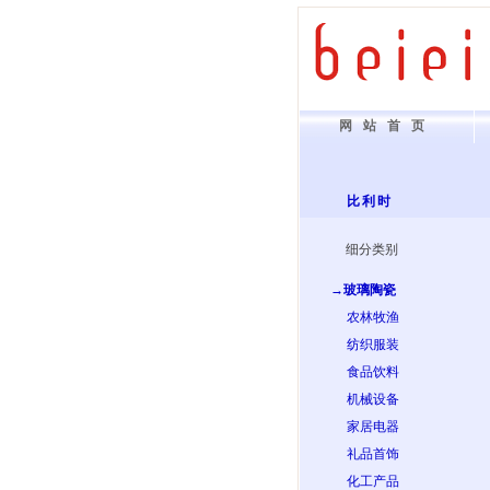
网站首页
比利时
细分类别
→玻璃陶瓷
农林牧渔
纺织服装
食品饮料
机械设备
家居电器
礼品首饰
化工产品