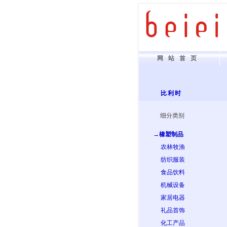
网站首页
比利时
细分类别
→橡塑制品
农林牧渔
纺织服装
食品饮料
机械设备
家居电器
礼品首饰
化工产品