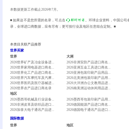
本数据更新工作截止2026年7月。
■ 如果这不是您所需的名录，可点击
。环球企业资料，中国公司
录，全球进口商数据，应有尽有；更可按行业及地区任意组合定制。■
本类目关联产品推荐
世界买家
世界
大洲
2026世界矿产及冶金设备进...
2026非洲安防产品进口商名...
2026世界家用电器进口商名...
2026亚洲五金工具进口商名...
2026世界化工产品进口商名...
2026亚洲包装印刷产品用品...
2026世界汽车摩托车及汽摩...
2026北美洲包装印刷产品用...
2026世界医药及医疗器械进...
2026大洋洲办公文教用品进...
2026世界农产品进口商名录
2026南美洲运动休闲用品进...
地区
2026墨西哥机械及行业设备...
2026墨西哥包装印刷产品用...
2026非洲皮革及纺织品进口...
2026德国能源产品进口商名...
2026加拿大电子通讯产品进...
2026德国电子通讯产品进口...
国际数据
世界
地区