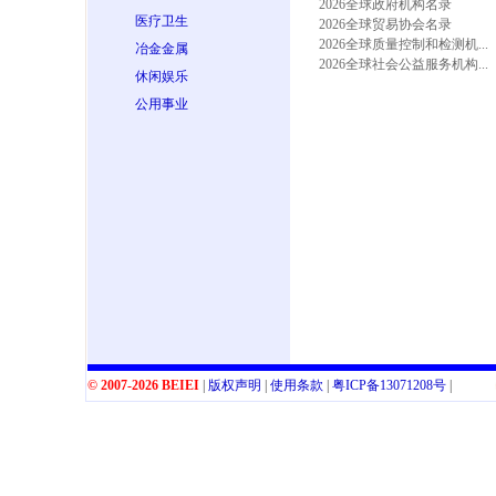
2026全球政府机构名录
医疗卫生
2026全球贸易协会名录
2026全球质量控制和检测机...
冶金金属
2026全球社会公益服务机构...
休闲娱乐
公用事业
© 2007-2026 BEIEI
|
版权声明
|
使用条款
|
粤
ICP
备
13071208
号
|